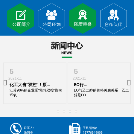
5
5
2021-11
2021-11
化工大省“双控”！原...
EO​行...
江苏90%的企业受“能耗双控”影响，
EO与乙二醇的价格关联关系：乙二
环氧...
醇是EO...
联系人:
手机/微信:
汤国华
13776949009